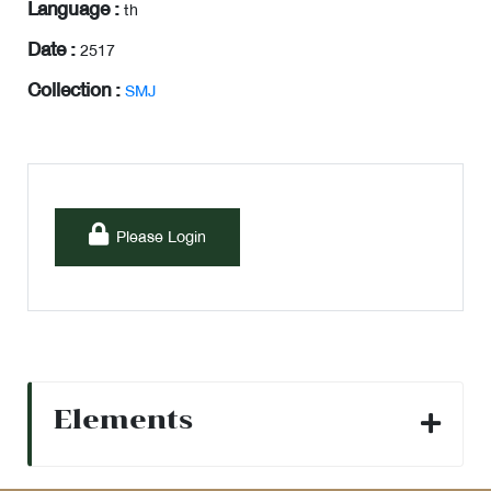
Language :
th
Date :
2517
Collection :
SMJ
Please Login
Elements