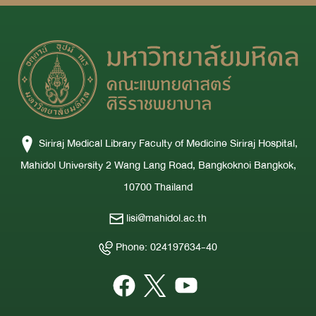
Siriraj Medical Library Faculty of Medicine Siriraj Hospital,
Mahidol University 2 Wang Lang Road, Bangkoknoi Bangkok,
10700 Thailand
lisi@mahidol.ac.th
Phone: 024197634-40