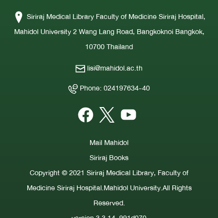
Siriraj Medical Library Faculty of Medicine Siriraj Hospital,
Mahidol University 2 Wang Lang Road, Bangkoknoi Bangkok,
10700 Thailand
lisi@mahidol.ac.th
Phone: 024197634-40
Mail Mahidol
Siriraj Books
Copyright © 2021 Siriraj Medical Library, Faculty of
Medicine Siriraj Hospital.Mahidol University.All Rights
Reserved.
version 3.3.14..991d070