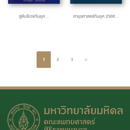
สูตินรีเวชทันยุค...
อายุรศาสตร์ทันยุค 2568...
1
2
3
>