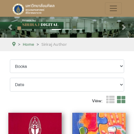
Previous
Next
Home
Siriraj Author
View: