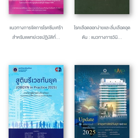
แนวทางการจัดการโรคซึมเศร้า
โรคเลือดออกง่ายและลิ่มเลือดอุด
สำหรับแพทย์เวชปฏิบัติทั่...
ตัน : แนวทางการวินิ...