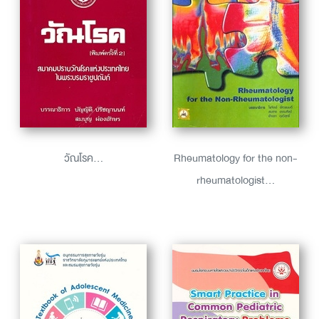
วัณโรค...
Rheumatology for the non-
rheumatologist...