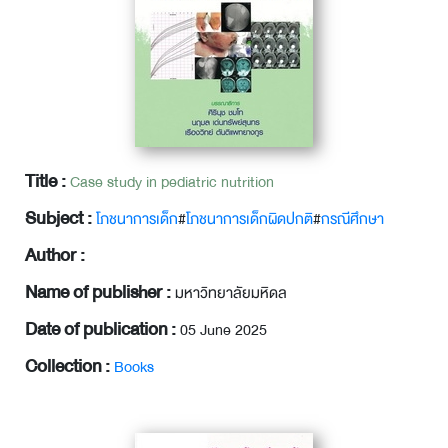
Title :
Case study in pediatric nutrition
Subject :
โภชนาการเด็ก
#
โภชนาการเด็กผิดปกติ
#
กรณีศึกษา
Author :
Name of publisher :
มหาวิทยาลัยมหิดล
Date of publication :
05 June 2025
Collection :
Books