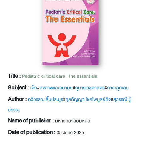
Title :
Pediatric critical care : the essentials
Subject :
เด็ก
#
สุขภาพและอนามัย
#
กุมารเวชศาสตร์
#
ภาวะฉุกเฉิน
Author :
กวีวรรณ ลิ้มประยูร
#
กุลกัญญา โชคไพบูลย์กิจ
#
สุวรรณี ผู้
มีธรรม
Name of publisher :
มหาวิทยาลัยมหิดล
Date of publication :
05 June 2025