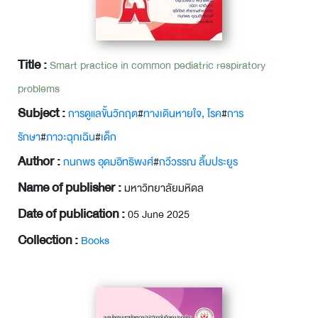
Title :
Smart practice in common pediatric respiratory
problems
Subject :
การดูแลขั้นวิกฤต
#
ทางเดินหายใจ, โรค
#
การ
รักษา
#
ภาวะฉุกเฉิน
#
เด็ก
Author :
กนกพร อุดมอิทธิพงศ์
#
กวีวรรณ ลิ้มประยูร
Name of publisher :
มหาวิทยาลัยมหิดล
Date of publication :
05 June 2025
Collection :
Books