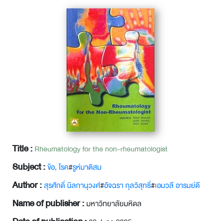
Title :
Rheumatology for the non-rheumatologist
Subject :
ข้อ, โรค
#
รูห์มาติสม
Author :
สุรศักดิ์ นิลกานุวงศ์
#
อัจฉรา กุลวิสุทธิ์
#
เอมวลี อารมย์ดี
Name of publisher :
มหาวิทยาลัยมหิดล