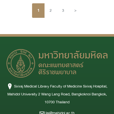
1
2
3
>
Siriraj Medical Library Faculty of Medicine Siriraj Hospital,
Mahidol University 2 Wang Lang Road, Bangkoknoi Bangkok,
10700 Thailand
lisi@mahidol.ac.th