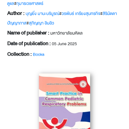
ดูแล
#
กุมารเวชศาสตร์
Author :
บุญยิ่ง มานะบริบูรณ์
#
วรพันธ์ เกรียงสุนทรกิจ
#
สิรินัดดา
ปัญญาภาส
#
สุภิญญา อินอิว
Name of publisher :
มหาวิทยาลัยมหิดล
Date of publication :
05 June 2025
Collection :
Books