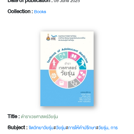
Date of publication :
09 June 2025
Collection :
Books
Title :
ตำราเวชศาสตร์วัยรุ่น
Subject :
จิตวิทยาวัยรุ่น
#
วัยรุ่น
#
การให้คำปรึกษา
#
วัยรุ่น, การ